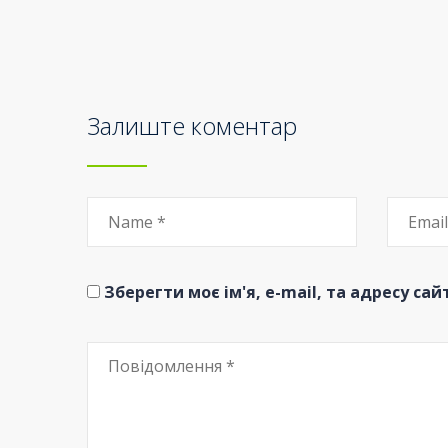
Залиште коментар
Зберегти моє ім'я, e-mail, та адресу са