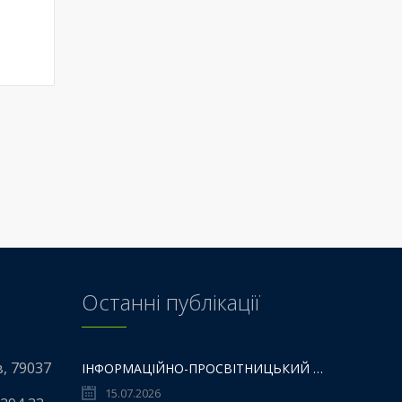
Останні публікації
в, 79037
ІНФОРМАЦІЙНО-ПРОСВІТНИЦЬКИЙ ГАЙД «НМТ – НЕ МЕЖА ТВОЇХ МОЖЛИВОСТЕЙ».
15.07.2026