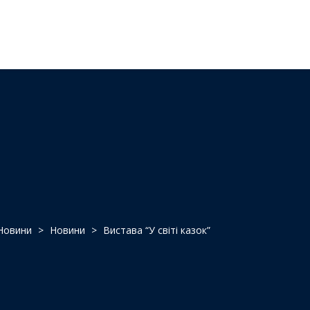
Новини
>
Новини
>
Вистава “У світі казок”