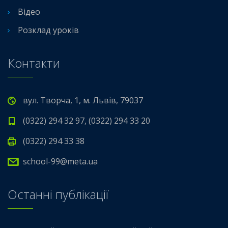
Відео
Розклад уроків
Контакти
вул. Творча, 1, м. Львів, 79037
(0322) 294 32 97, (0322) 294 33 20
(0322) 294 33 38
school-99@meta.ua
Останні публікації