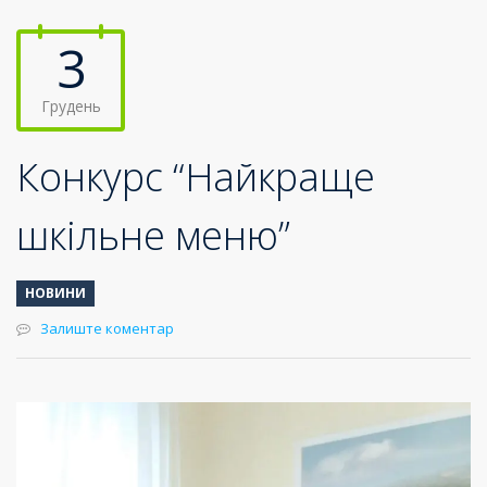
3
Грудень
Конкурс “Найкраще
шкільне меню”
НОВИНИ
Залиште коментар