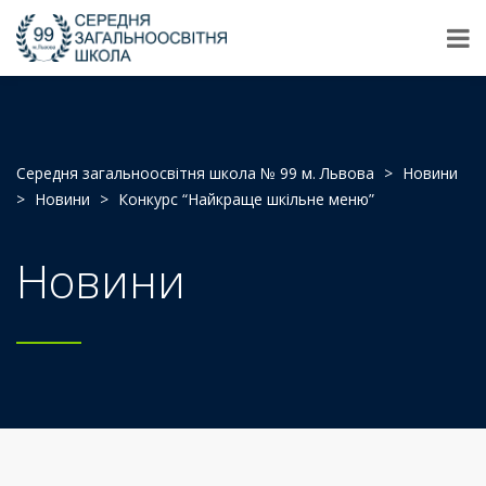
Середня загальноосвітня школа № 99 м. Львова
>
Новини
>
Новини
>
Конкурс “Найкраще шкільне меню”
Новини