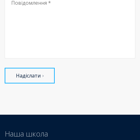
Надіслати
Наша школа