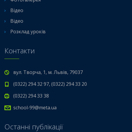
Відео
Відео
Розклад уроків
Контакти
вул. Творча, 1, м. Львів, 79037
(0322) 294 32 97, (0322) 294 33 20
(0322) 294 33 38
school-99@meta.ua
Останні публікації