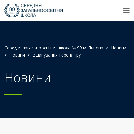
Середня загальноосвітня школа № 99 м. Львова
>
Новини
>
Новини
>
Вшанування Героїв Крут
Новини