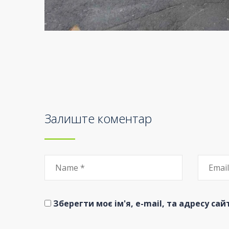
Залиште коментар
Зберегти моє ім'я, e-mail, та адресу са