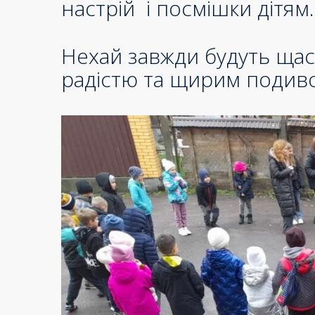
настрій і посмішки дітям.
Нехай завжди будуть щасл
радістю та щирим подив