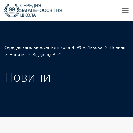
Середня загальноосвітня школа № 99 м. Львова
>
Новини
>
Новини
>
Відгук від ВПО
Новини