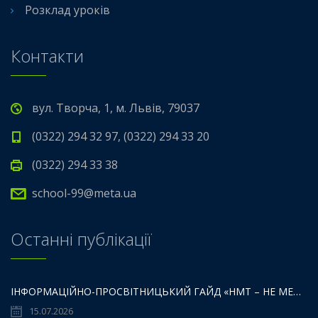
Розклад уроків
Контакти
вул. Творча, 1, м. Львів, 79037
(0322) 294 32 97, (0322) 294 33 20
(0322) 294 33 38
school-99@meta.ua
Останні публікації
ІНФОРМАЦІЙНО-ПРОСВІТНИЦЬКИЙ ГАЙД «НМТ – НЕ МЕЖА ТВОЇХ МОЖЛИВОСТЕЙ».
15.07.2026