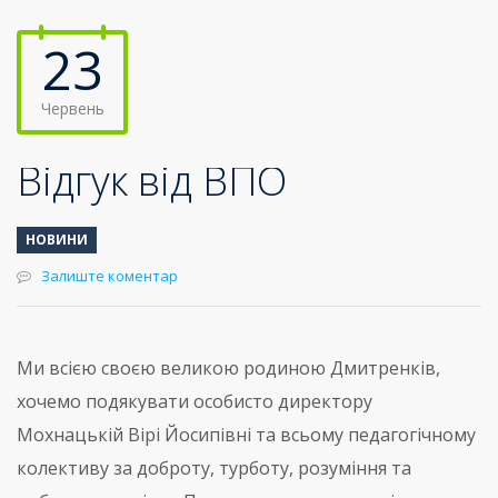
23
Червень
Відгук від ВПО
НОВИНИ
Залиште коментар
Ми всією своєю великою родиною Дмитренків,
хочемо подякувати особисто директору
Мохнацькій Вірі Йосипівні та всьому педагогічному
колективу за доброту, турботу, розуміння та