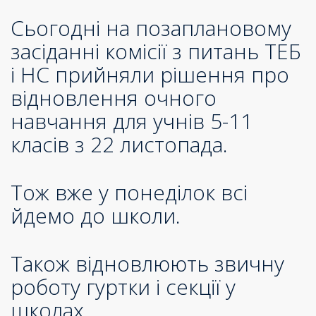
Сьогодні на позаплановому
засіданні комісії з питань ТЕБ
і НС прийняли рішення про
відновлення очного
навчання для учнів 5-11
класів з 22 листопада.
Тож вже у понеділок всі
йдемо до школи.
Також відновлюють звичну
роботу гуртки і секції у
школах.