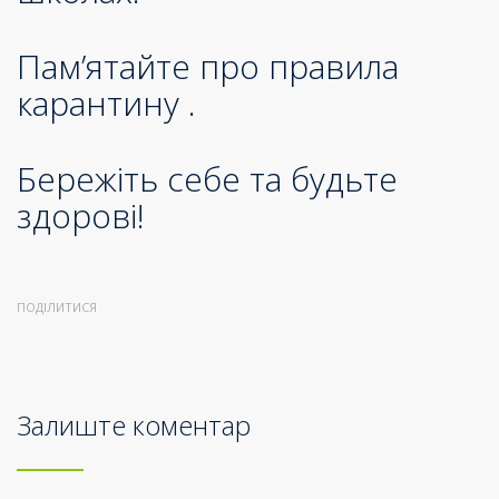
Пам’ятайте про правила
карантину .
Бережіть себе та будьте
здорові!
ПОДІЛИТИСЯ
Залиште коментар