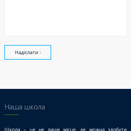
Надіслати
Наша школа
Школа – це не лише місце, де можна здобути