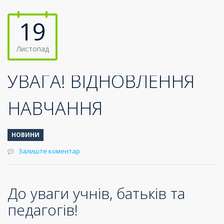
19
Листопад
УВАГА! ВІДНОВЛЕННЯ
НАВЧАННЯ
НОВИНИ
Залиште коментар
До уваги учнів, батьків та
педагогів!