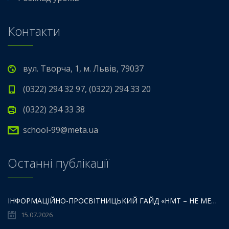
Контакти
вул. Творча, 1, м. Львів, 79037
(0322) 294 32 97, (0322) 294 33 20
(0322) 294 33 38
school-99@meta.ua
Останні публікації
ІНФОРМАЦІЙНО-ПРОСВІТНИЦЬКИЙ ГАЙД «НМТ – НЕ МЕЖА ТВОЇХ МОЖЛИВОСТЕЙ».
15.07.2026