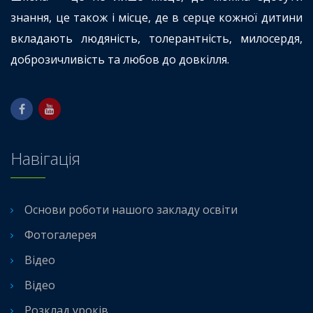
знання, це також і місце, де в серце кожної дитини
вкладають людяність, толерантність, милосердя,
доброзичливість та любов до довкілля.
Навігація
Основи роботи нашого закладу освіти
Фотогалерея
Відео
Відео
Розклад уроків