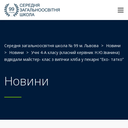
Середня загальноосвітня школа № 99 м. Львова
>
Новини
>
Новини
>
Учні 4-А класу (класний керівник Н.Ю.Іванина)
відвідали майстер- клас з випічки хліба у пекарні “Еко- татко”
Новини