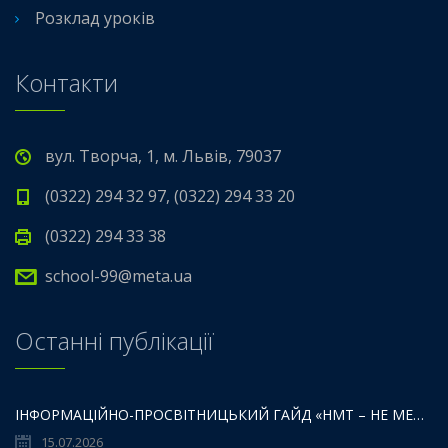
Розклад уроків
Контакти
вул. Творча, 1, м. Львів, 79037
(0322) 294 32 97, (0322) 294 33 20
(0322) 294 33 38
school-99@meta.ua
Останні публікації
ІНФОРМАЦІЙНО-ПРОСВІТНИЦЬКИЙ ГАЙД «НМТ – НЕ МЕЖА ТВОЇХ МОЖЛИВОСТЕЙ».
15.07.2026