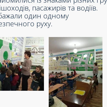
шоходів, пасажирів та водіїв.
бажали один одному
езпечного руху.