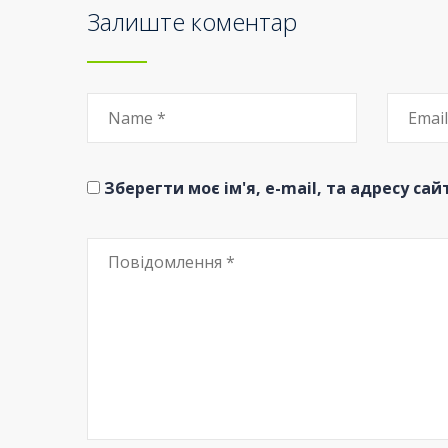
Залиште коментар
Зберегти моє ім'я, e-mail, та адресу са