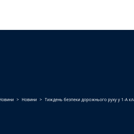
Новини
>
Новини
>
Тиждень безпеки дорожнього руху у 1-А кл