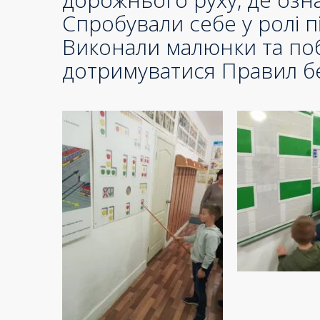
Спробували себе у ролі пі
Виконали малюнки та по
дотримуватися Правил б