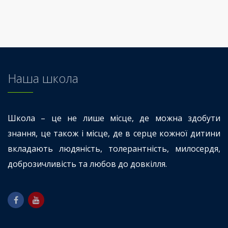
Наша школа
Школа – це не лише місце, де можна здобути
знання, це також і місце, де в серце кожної дитини
вкладають людяність, толерантність, милосердя,
доброзичливість та любов до довкілля.