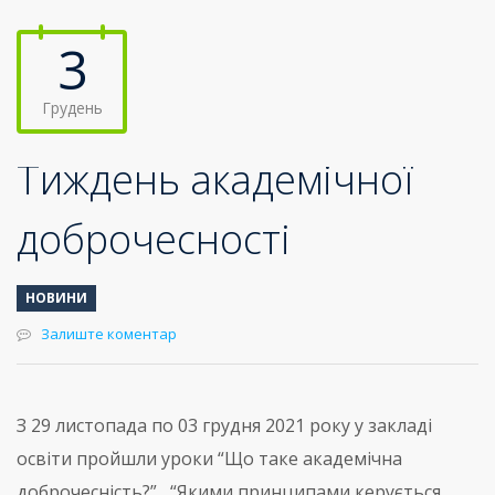
3
Грудень
Тиждень академічної
доброчесності
НОВИНИ
Залиште коментар
З 29 листопада по 03 грудня 2021 року у закладі
освіти пройшли уроки “Що таке академічна
доброчесність?” , “Якими принципами керується