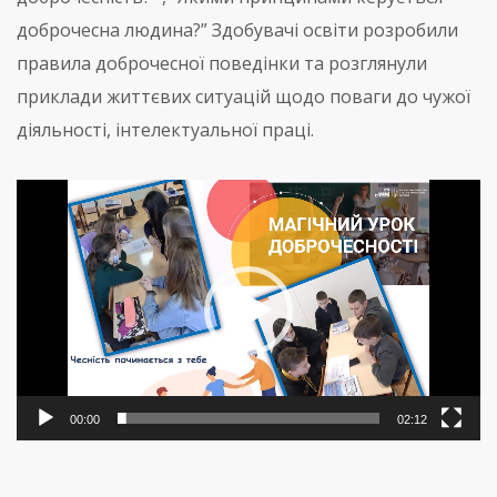
доброчесна людина?” Здобувачі освіти розробили
правила доброчесної поведінки та розглянули
приклади життєвих ситуацій щодо поваги до чужої
діяльності, інтелектуальної праці.
Відеопрогравач
00:00
02:12