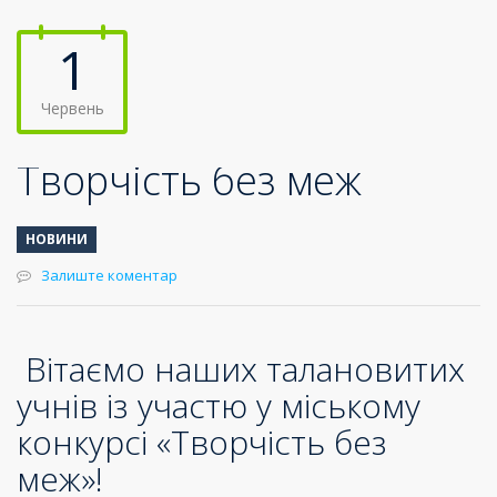
1
Червень
Творчість без меж
НОВИНИ
Залиште коментар
Вітаємо наших талановитих
учнів із участю у міському
конкурсі «Творчість без
меж»!