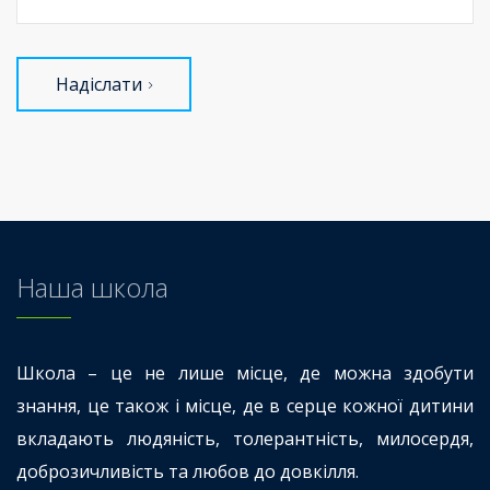
Надіслати
Наша школа
Школа – це не лише місце, де можна здобути
знання, це також і місце, де в серце кожної дитини
вкладають людяність, толерантність, милосердя,
доброзичливість та любов до довкілля.