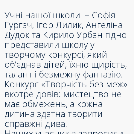
Учні нашої школи – Софія
Гургач, Ігор Лилик, Ангеліна
Дудок та Кирило Урбан гідно
представили школу у
творчому конкурсі, який
об’єднав дітей, їхню щирість,
талант і безмежну фантазію.
Конкурс «Творчість без меж»
вкотре довів: мистецтво не
має обмежень, а кожна
дитина здатна творити
справжні дива.
Наших учасників запросили