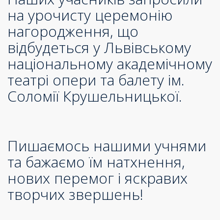
на урочисту церемонію
нагородження, що
відбудеться у Львівському
національному академічному
театрі опери та балету ім.
Соломії Крушельницької.
Пишаємось нашими учнями
та бажаємо їм натхнення,
нових перемог і яскравих
творчих звершень!