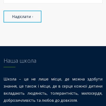
Надіслати
Наша школа
Школа – це не лише місце, де можна здобути
знання, це також і місце, де в серце кожної дитини
вкладають людяність, толерантність, милосердя,
доброзичливість та любов до довкілля.