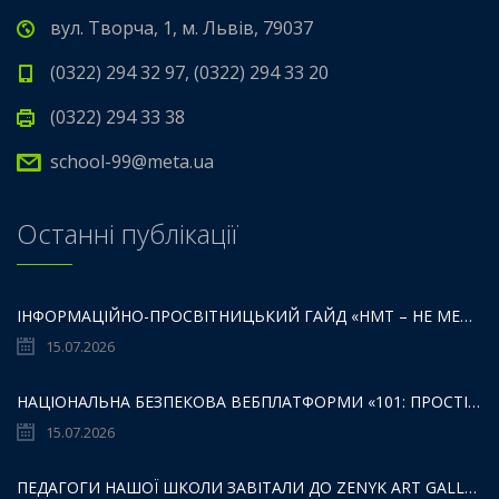
вул. Творча, 1, м. Львів, 79037
(0322) 294 32 97, (0322) 294 33 20
(0322) 294 33 38
school-99@meta.ua
Останні публікації
ІНФОРМАЦІЙНО-ПРОСВІТНИЦЬКИЙ ГАЙД «НМТ – НЕ МЕЖА ТВОЇХ МОЖЛИВОСТЕЙ».
15.07.2026
НАЦІОНАЛЬНА БЕЗПЕКОВА ВЕБПЛАТФОРМИ «101: ПРОСТІР БЕЗПЕКИ ДЛЯ ДІТЕЙ,БАТЬКІВ ТА ОСВІТЯН»:
15.07.2026
ПЕДАГОГИ НАШОЇ ШКОЛИ ЗАВІТАЛИ ДО ZENYK ART GALLERY