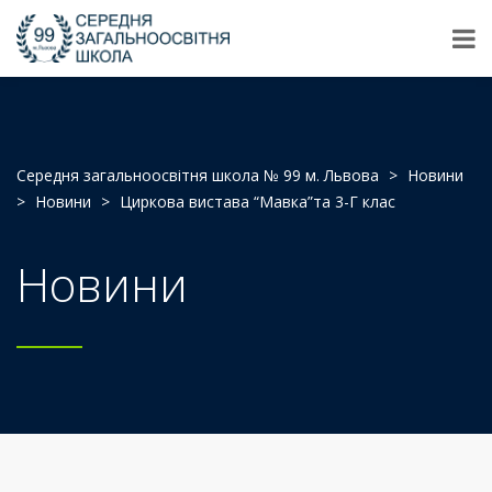
Середня загальноосвітня школа № 99 м. Львова
>
Новини
>
Новини
>
Циркова вистава “Мавка”та 3-Г клас
Новини