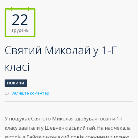
22
Грудень
Святий Миколай у 1-Г
класі
НОВИНИ
Залиште коментар
У пошуках Святого Миколая здобувачі освіти 1-Г
класу завітали у Шевченківський гай. На нас чекала
зустріч з Гайовичком який повів стежинами музею