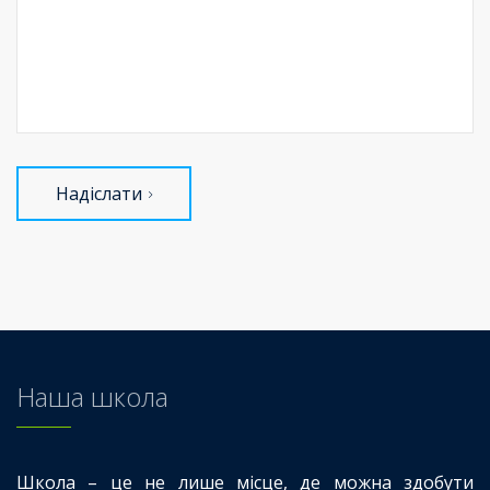
Надіслати
Наша школа
Школа – це не лише місце, де можна здобути