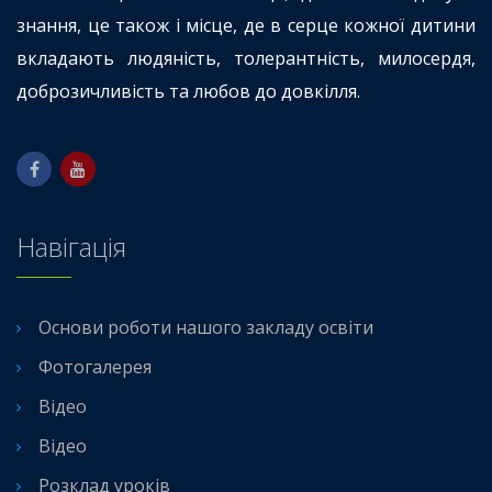
знання, це також і місце, де в серце кожної дитини
вкладають людяність, толерантність, милосердя,
доброзичливість та любов до довкілля.
Навігація
Основи роботи нашого закладу освіти
Фотогалерея
Відео
Відео
Розклад уроків