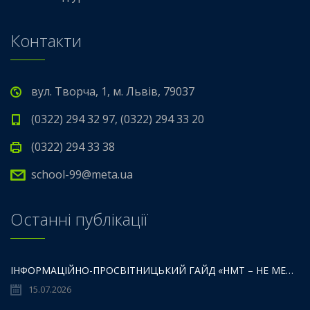
Контакти
вул. Творча, 1, м. Львів, 79037
(0322) 294 32 97, (0322) 294 33 20
(0322) 294 33 38
school-99@meta.ua
Останні публікації
ІНФОРМАЦІЙНО-ПРОСВІТНИЦЬКИЙ ГАЙД «НМТ – НЕ МЕЖА ТВОЇХ МОЖЛИВОСТЕЙ».
15.07.2026