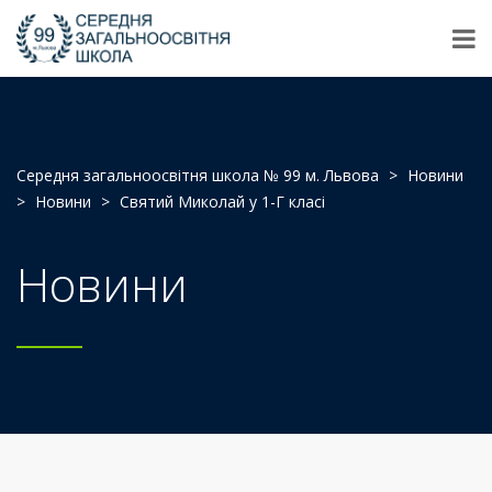
Середня загальноосвітня школа № 99 м. Львова
>
Новини
>
Новини
>
Святий Миколай у 1-Г класі
Новини