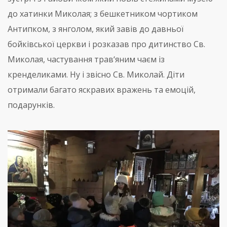
до хатинки Миколая; з бешкетником чортиком
Антипком, з янголом, який завів до давньої
бойківської церкви і розказав про дитинство Св.
Миколая, частування трав‘яним чаєм із
кренделиками. Ну і звісно Св. Миколай. Діти
отримали багато яскравих вражень та емоцій,
подарунків.