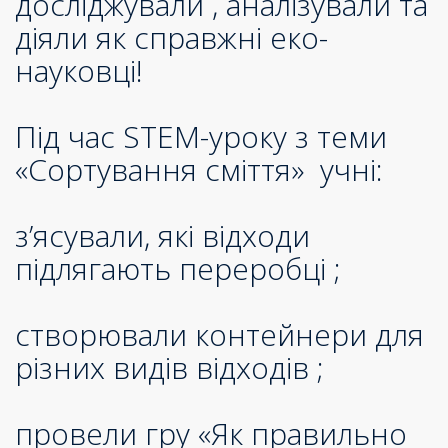
досліджували , аналізували та
діяли як справжні еко-
науковці!
Під час STEM-уроку з теми
«Сортування сміття» учні:
з’ясували, які відходи
підлягають переробці ;
створювали контейнери для
різних видів відходів ;
провели гру «Як правильно