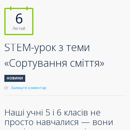
6
Лютий
STEM-урок з теми
«Сортування сміття»
НОВИНИ
Залиште коментар
Наші учні 5 і 6 класів не
просто навчалися — вони