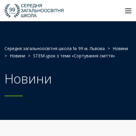
Середня загальноосвітня школа № 99 м. Львова
>
Новини
>
Новини
>
STEM-урок з теми «Сортування сміття»
Новини