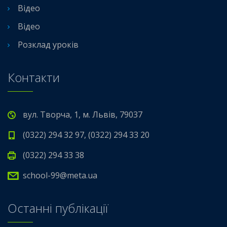
Відео
Відео
Розклад уроків
Контакти
вул. Творча, 1, м. Львів, 79037
(0322) 294 32 97, (0322) 294 33 20
(0322) 294 33 38
school-99@meta.ua
Останні публікації