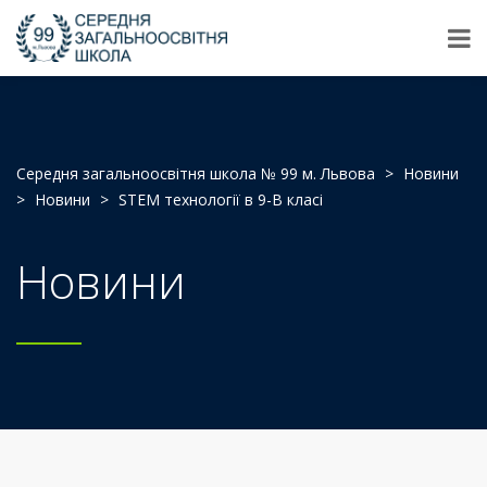
Середня загальноосвітня школа № 99 м. Львова
>
Новини
>
Новини
>
STEM технології в 9-В класі
Новини