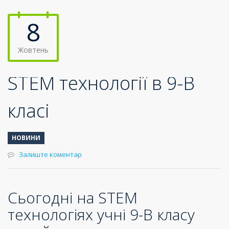
8
Жовтень
STEM технології в 9-В
класі
НОВИНИ
Залиште коментар
Сьогодні на STEM
технологіях учні 9-В класу