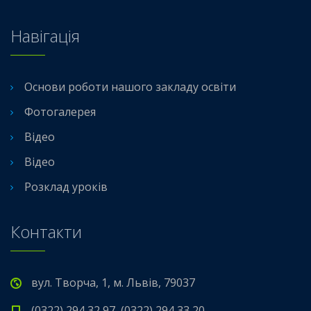
Навігація
Основи роботи нашого закладу освіти
Фотогалерея
Відео
Відео
Розклад уроків
Контакти
вул. Творча, 1, м. Львів, 79037
(0322) 294 32 97, (0322) 294 33 20