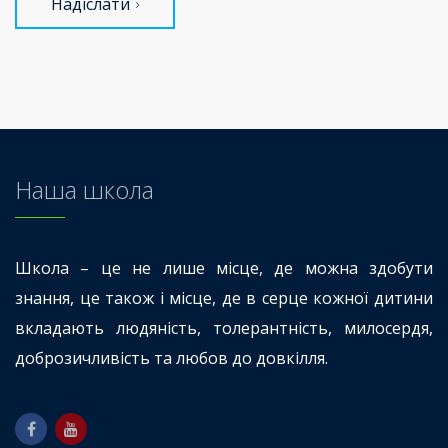
Надіслати
Наша школа
Школа – це не лише місце, де можна здобути
знання, це також і місце, де в серце кожної дитини
вкладають людяність, толерантність, милосердя,
доброзичливість та любов до довкілля.