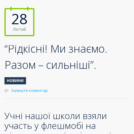
28
Лютий
“Рідкісні! Ми знаємо.
Разом – сильніші”.
НОВИНИ
Залиште коментар
Учні нашої школи взяли
участь у флешмобі на