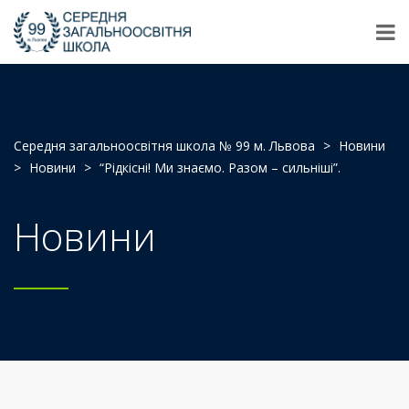
Середня загальноосвітня школа № 99 м. Львова
>
Новини
>
Новини
>
“Рідкісні! Ми знаємо. Разом – сильніші”.
Новини