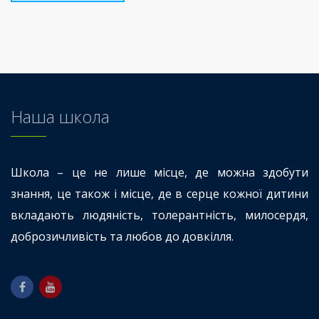
Наша школа
Школа – це не лише місце, де можна здобути
знання, це також і місце, де в серце кожної дитини
вкладають людяність, толерантність, милосердя,
доброзичливість та любов до довкілля.