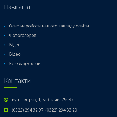
Навігація
Основи роботи нашого закладу освіти
Фотогалерея
Відео
Відео
Розклад уроків
Контакти
вул. Творча, 1, м. Львів, 79037
(0322) 294 32 97, (0322) 294 33 20