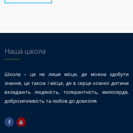
Наша школа
Школа – це не лише місце, де можна здобути
знання, це також і місце, де в серце кожної дитини
вкладають людяність, толерантність, милосердя,
доброзичливість та любов до довкілля.