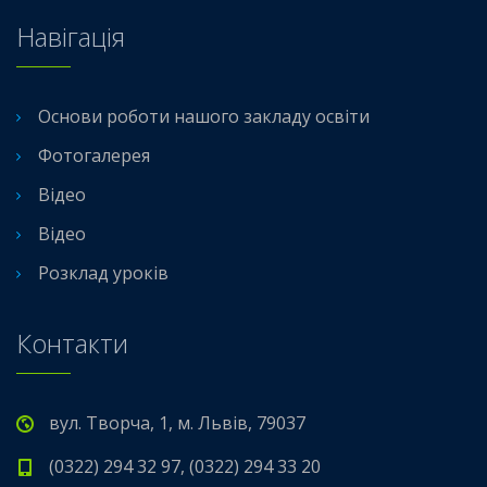
Навігація
Основи роботи нашого закладу освіти
Фотогалерея
Відео
Відео
Розклад уроків
Контакти
вул. Творча, 1, м. Львів, 79037
(0322) 294 32 97, (0322) 294 33 20