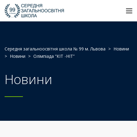
Середня загальноосвітня школа № 99 м. Львова
>
Новини
>
Новини
>
Олімпіада “КІТ -НІТ”
Новини