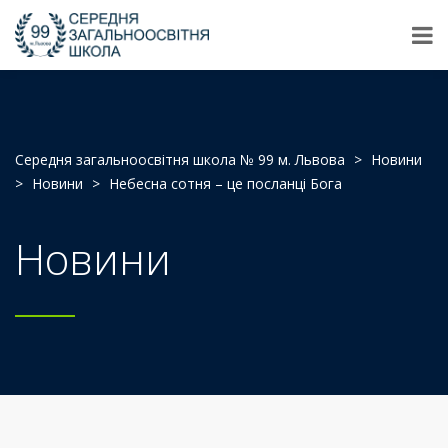
Середня загальноосвітня школа № 99 м. Львова
>
Новини
>
Новини
>
Небесна сотня – це посланці Бога
Новини