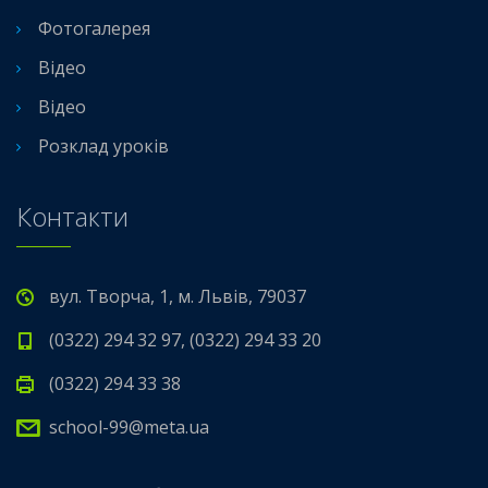
Фотогалерея
Відео
Відео
Розклад уроків
Контакти
вул. Творча, 1, м. Львів, 79037
(0322) 294 32 97, (0322) 294 33 20
(0322) 294 33 38
school-99@meta.ua