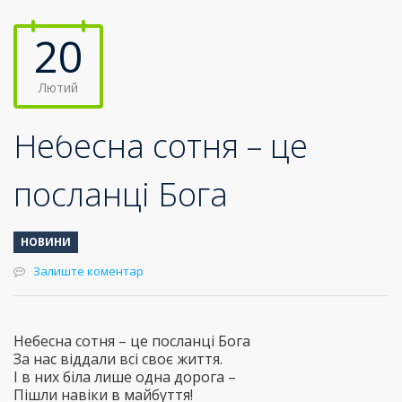
20
Лютий
Небесна сотня – це
посланці Бога
НОВИНИ
Залиште коментар
Небесна сотня – це посланці Бога
За нас віддали всі своє життя.
І в них біла лише одна дорога –
Пішли навіки в майбуття!