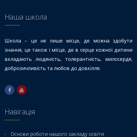
Наша школа
Школа – це не лише місце, де можна здобути
знання, це також і місце, де в серце кожної дитини
вкладають людяність, толерантність, милосердя,
доброзичливість та любов до довкілля.
Навігація
Основи роботи нашого закладу освіти