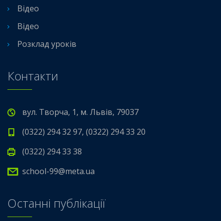
Відео
Відео
Розклад уроків
Контакти
вул. Творча, 1, м. Львів, 79037
(0322) 294 32 97, (0322) 294 33 20
(0322) 294 33 38
school-99@meta.ua
Останні публікації