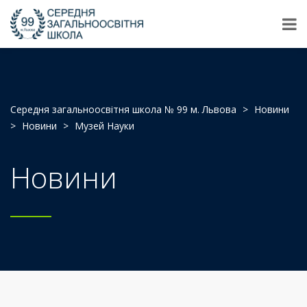
Середня загальноосвітня школа № 99 м. Львова
>
Новини
>
Новини
>
Музей Науки
Новини