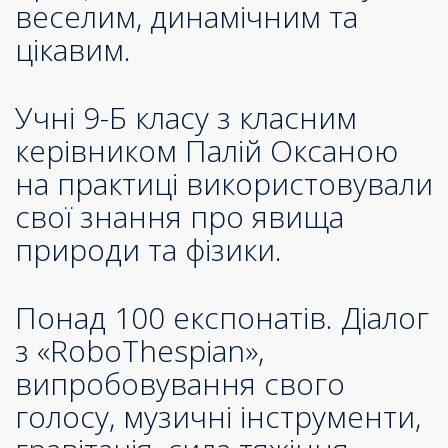
веселим, динамічним та
цікавим.
Учні 9-Б класу з класним
керівником Палій Оксаною
на практиці використовували
свої знання про явища
природи та фізики.
Понад 100 експонатів. Діалог
з «RoboThespian»,
випробовування свого
голосу, музичні інструменти,