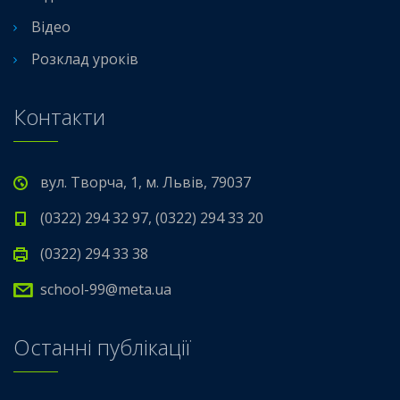
Відео
Розклад уроків
Контакти
вул. Творча, 1, м. Львів, 79037
(0322) 294 32 97, (0322) 294 33 20
(0322) 294 33 38
school-99@meta.ua
Останні публікації