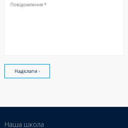
Надіслати
Наша школа