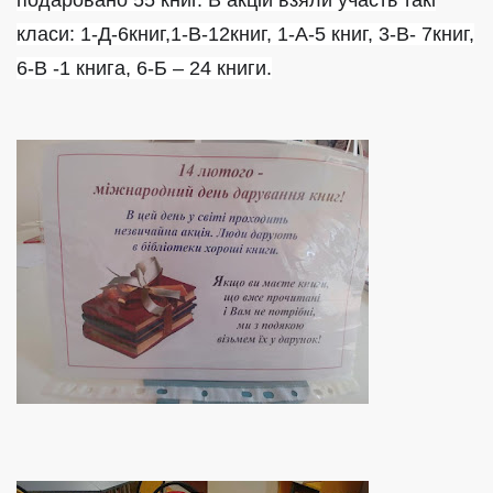
подаровано 55 книг. В акцій взяли участь такі
класи: 1-Д-6книг,1-В-12книг, 1-А-5 книг, 3-В- 7книг,
6-В -1 книга, 6-Б – 24 книги.