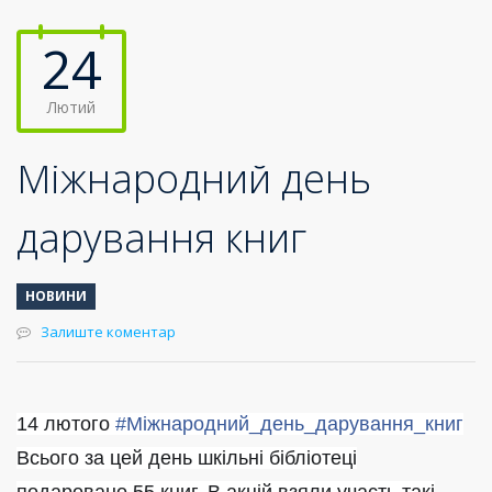
24
Лютий
Міжнародний день
дарування книг
НОВИНИ
Залиште коментар
14 лютого
#
Міжнародний_день_дарування_книг
Всього за цей день шкільні бібліотеці