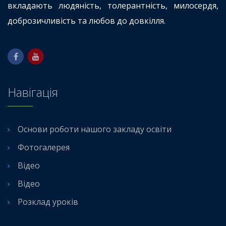
вкладають людяність, толерантність, милосердя,
доброзичливість та любов до довкілля.
Навігація
Основи роботи нашого закладу освіти
Фотогалерея
Відео
Відео
Розклад уроків