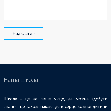
Надіслати
Наша школа
Школа – це не лише місце, де можна здобути
знання, це також і місце, де в серце кожної дитини