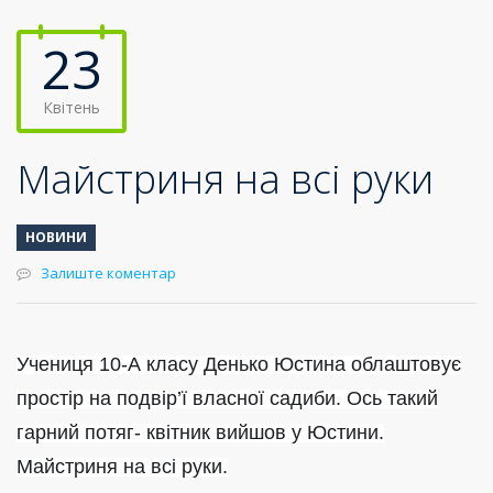
23
Квітень
Майстриня на всі руки
НОВИНИ
Залиште коментар
Учениця 10-А класу Денько Юстина облаштовує
простір на подвір’ї власної садиби. Ось такий
гарний потяг- квітник вийшов у Юстини.
Майстриня на всі рук
и.