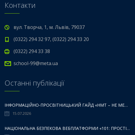
Контакти
вул. Творча, 1, м. Львів, 79037
(0322) 294 32 97, (0322) 294 33 20
(0322) 294 33 38
school-99@meta.ua
Останні публікації
ІНФОРМАЦІЙНО-ПРОСВІТНИЦЬКИЙ ГАЙД «НМТ – НЕ МЕЖА ТВОЇХ МОЖЛИВОСТЕЙ».
15.07.2026
НАЦІОНАЛЬНА БЕЗПЕКОВА ВЕБПЛАТФОРМИ «101: ПРОСТІР БЕЗПЕКИ ДЛЯ ДІТЕЙ,БАТЬКІВ ТА ОСВІТЯН»: