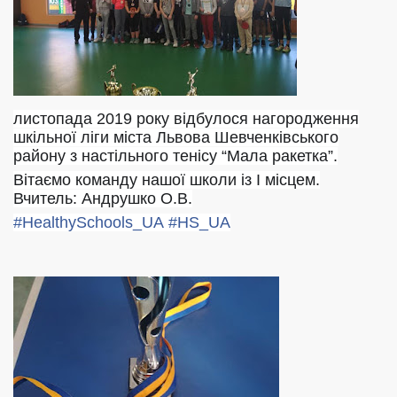
листопада 2019 року відбулося нагородження
шкільної ліги міста Львова Шевченківського
району з настільного тенісу “Мала ракетка”.
Вітаємо команду нашої школи із І місцем.
Вчитель: Андрушко О.В.
#
HealthySchools_UA
#
HS_UA