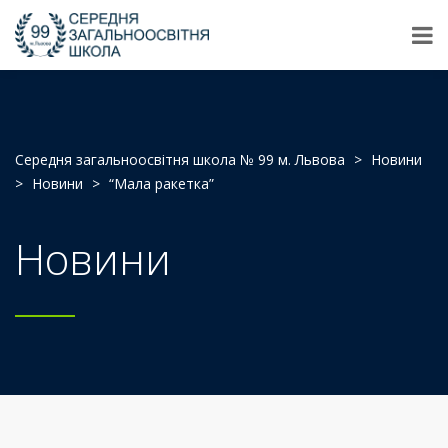
Середня загальноосвітня школа № 99 м. Львова
>
Новини
>
Новини
>
“Мала ракетка”
Новини