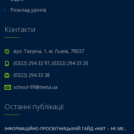
Розклад уроків
Контакти
вул. Творча, 1, м. Львів, 79037
(0322) 294 32 97, (0322) 294 33 20
(0322) 294 33 38
school-99@meta.ua
Останні публікації
ІНФОРМАЦІЙНО-ПРОСВІТНИЦЬКИЙ ГАЙД «НМТ – НЕ МЕЖА ТВОЇХ МОЖЛИВОСТЕЙ».