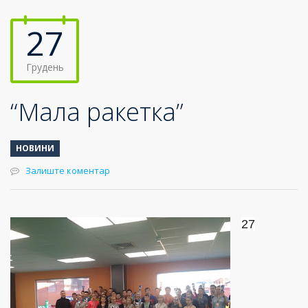
27
Грудень
“Мала ракетка”
НОВИНИ
Залиште коментар
27