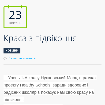
23
Квітень
Краса з підвіконня
НОВИНИ
Залиште коментар
Учень 1-А класу Нуцковський Марк, в рамках
проекту
Healthy Schools: заради здорових і
радісних школярів
показує нам свою красу на
підвіконні.