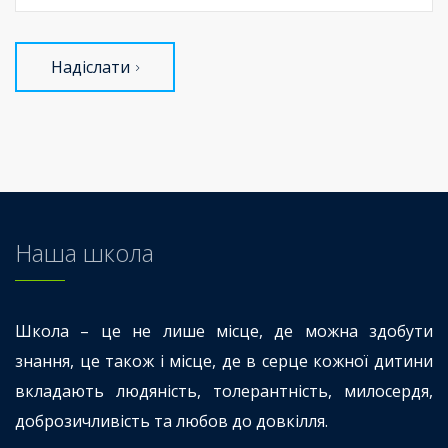
Надіслати
Наша школа
Школа – це не лише місце, де можна здобути
знання, це також і місце, де в серце кожної дитини
вкладають людяність, толерантність, милосердя,
доброзичливість та любов до довкілля.