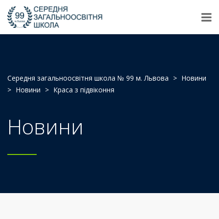
Середня загальноосвітня школа № 99 м. Львова
>
Новини
>
Новини
>
Краса з підвіконня
Новини