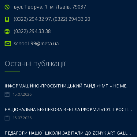
вул. Творча, 1, м. Львів, 79037
(0322) 294 32 97, (0322) 294 33 20
(0322) 294 33 38
school-99@meta.ua
Останні публікації
ІНФОРМАЦІЙНО-ПРОСВІТНИЦЬКИЙ ГАЙД «НМТ – НЕ МЕЖА ТВОЇХ МОЖЛИВОСТЕЙ».
15.07.2026
НАЦІОНАЛЬНА БЕЗПЕКОВА ВЕБПЛАТФОРМИ «101: ПРОСТІР БЕЗПЕКИ ДЛЯ ДІТЕЙ,БАТЬКІВ ТА ОСВІТЯН»:
15.07.2026
ПЕДАГОГИ НАШОЇ ШКОЛИ ЗАВІТАЛИ ДО ZENYK ART GALLERY