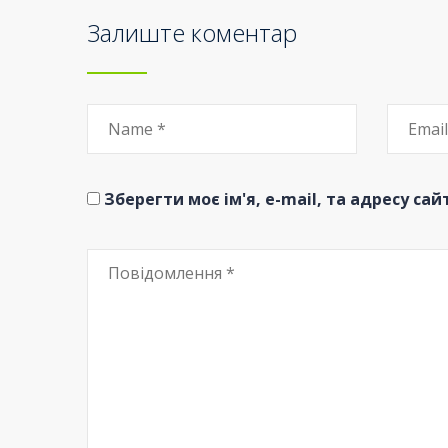
Залиште коментар
Зберегти моє ім'я, e-mail, та адресу са