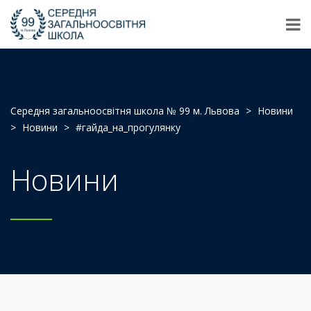
Середня загальноосвітня школа № 99 м. Львова
>
Новини
>
Новини
>
#гайда_на_прогулянку
Новини