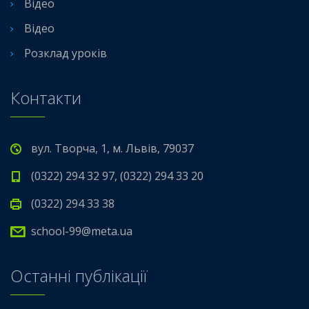
Відео
Відео
Розклад уроків
Контакти
вул. Творча, 1, м. Львів, 79037
(0322) 294 32 97, (0322) 294 33 20
(0322) 294 33 38
school-99@meta.ua
Останні публікації