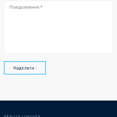
Надіслати
Наша школа