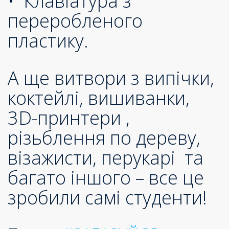
• Клавіатура з
переробленого
пластику.
А ще витвори з випічки,
коктейлі, вишиванки,
3D-принтери ,
різьблення по дереву,
візажисти, перукарі та
багато іншого – все це
зробили самі студенти!