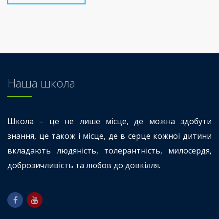
Наша школа
Школа – це не лише місце, де можна здобути
знання, це також і місце, де в серце кожної дитини
вкладають людяність, толерантність, милосердя,
доброзичливість та любов до довкілля.