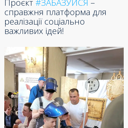
Проєкт
#ЗАБАЗУЙСЯ
–
справжня платформа для
реалізації соціально
важливих ідей!