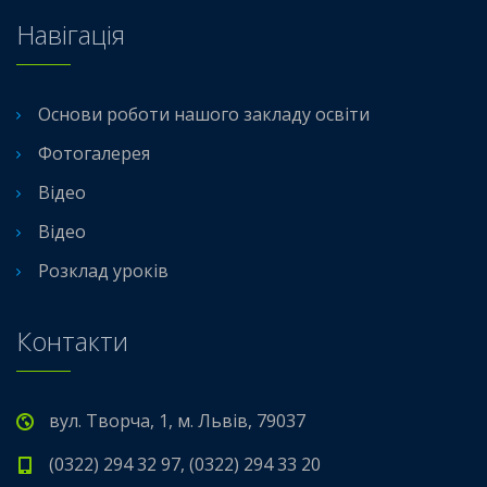
Навігація
Основи роботи нашого закладу освіти
Фотогалерея
Відео
Відео
Розклад уроків
Контакти
вул. Творча, 1, м. Львів, 79037
(0322) 294 32 97, (0322) 294 33 20