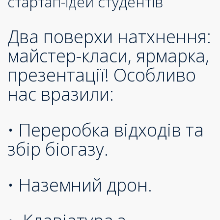
стартап-ідей студентів
Два поверхи натхнення:
майстер-класи, ярмарка,
презентації! Особливо
нас вразили:
• Переробка відходів та
збір біогазу.
• Наземний дрон.