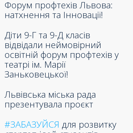
Форум профтехів Львова:
натхнення та Інновації!
Діти 9-Г та 9-Д класів
відвідали неймовірний
освітній форум профтехів у
театрі ім. Марії
Заньковецької!
Львівська міська рада
презентувала проєкт
#ЗАБАЗУЙСЯ
для розвитку