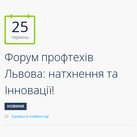
25
Червень
Форум профтехів
Львова: натхнення та
Інновації!
НОВИНИ
Залиште коментар