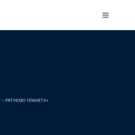
У – РЯТУЄМО ПЛАНЕТУ»