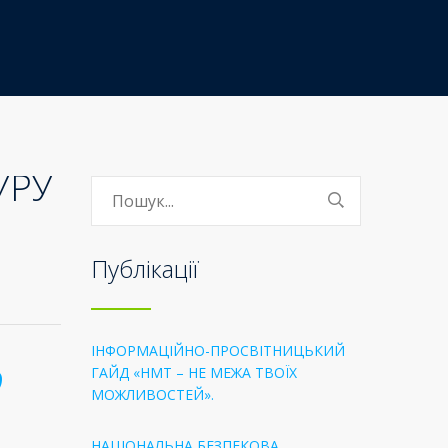
УРУ
Публікації
ІНФОРМАЦІЙНО-ПРОСВІТНИЦЬКИЙ
О
ГАЙД «НМТ – НЕ МЕЖА ТВОЇХ
МОЖЛИВОСТЕЙ».
НАЦІОНАЛЬНА БЕЗПЕКОВА