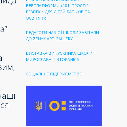
айда
ВЕБПЛАТФОРМИ «101: ПРОСТІР
БЕЗПЕКИ ДЛЯ ДІТЕЙ,БАТЬКІВ ТА
ОСВІТЯН»:
а”
ПЕДАГОГИ НАШОЇ ШКОЛИ ЗАВІТАЛИ
ДО ZENYK ART GALLERY
ВИСТАВКА ВИПУСКНИКА ШКОЛИ
а
МИРОСЛАВА ПІВТОРАНІСА
вим,
СОЦІАЛЬНЕ ПІДПРИЄМСТВО
наші
ися