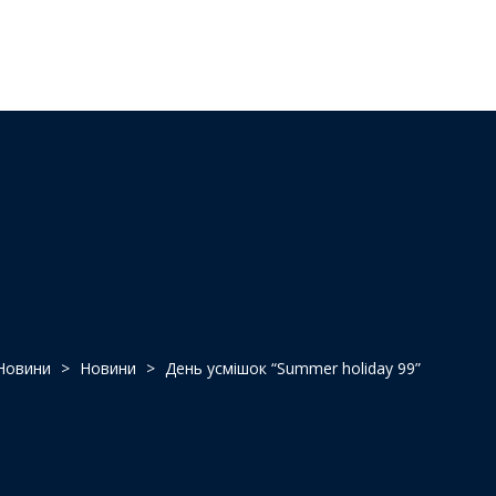
Новини
>
Новини
>
День усмішок “Summer holiday 99”