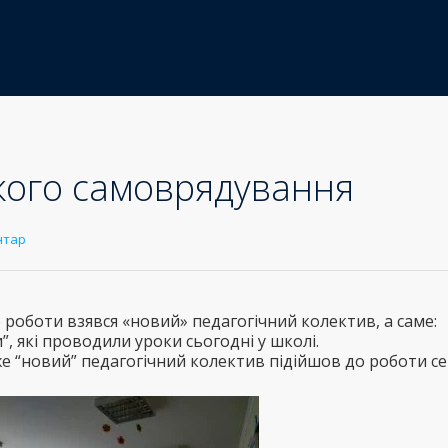
кого самоврядування
нтар
о роботи взявся «новий» педагогічний колектив, а саме:
, які проводили уроки сьогодні у школі.
е “новий” педагогічний колектив підійшов до роботи с