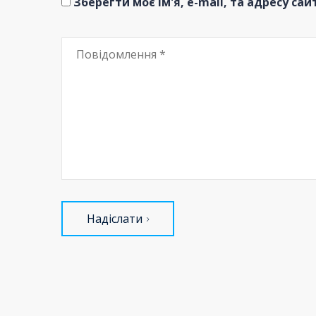
Зберегти моє ім'я, e-mail, та адресу са
Надіслати