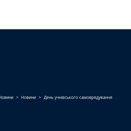
Новини
>
Новини
>
День учнівського самоврядування