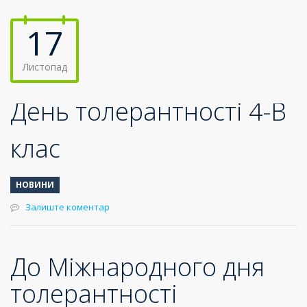
17
Листопад
День толерантності 4-В
клас
НОВИНИ
Залиште коментар
До Міжнародного дня
толерантності