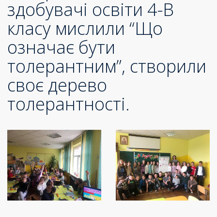
здобувачі освіти 4-В
класу мислили “Що
означає бути
толерантним”, створили
своє дерево
толерантності.