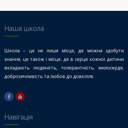
Наша школа
Школа – це не лише місце, де можна здобути
знання, це також і місце, де в серце кожної дитини
вкладають людяність, толерантність, милосердя,
доброзичливість та любов до довкілля.
Навігація