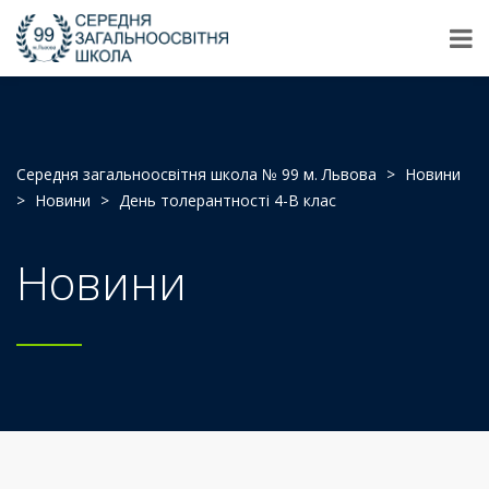
Середня загальноосвітня школа № 99 м. Львова
>
Новини
>
Новини
>
День толерантності 4-В клас
Новини