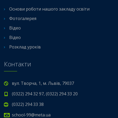
Основи роботи нашого закладу освіти
Фотогалерея
Відео
Відео
Розклад уроків
Контакти
вул. Творча, 1, м. Львів, 79037
(0322) 294 32 97, (0322) 294 33 20
(0322) 294 33 38
school-99@meta.ua