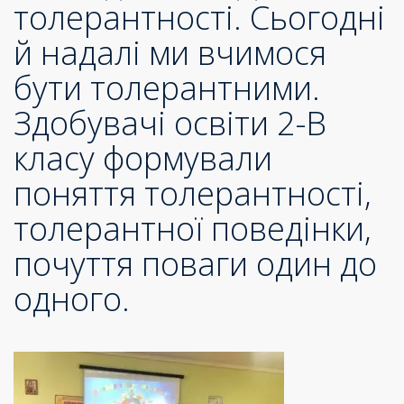
толерантності. Сьогодні
й надалі ми вчимося
бути толерантними.
Здобувачі освіти 2-В
класу формували
поняття толерантності,
толерантної поведінки,
почуття поваги один до
одного.