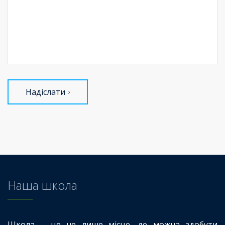
Надіслати
Наша школа
Школа – це не лише місце, де можна здобути