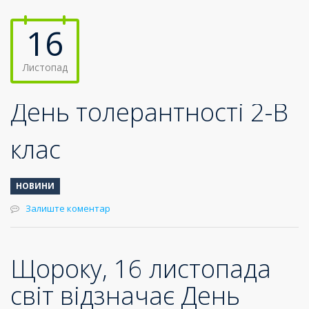
16
Листопад
День толерантності 2-В
клас
НОВИНИ
Залиште коментар
Щороку, 16 листопада
світ відзначає День