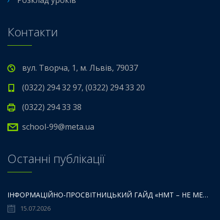
Розклад уроків
Контакти
вул. Творча, 1, м. Львів, 79037
(0322) 294 32 97, (0322) 294 33 20
(0322) 294 33 38
school-99@meta.ua
Останні публікації
ІНФОРМАЦІЙНО-ПРОСВІТНИЦЬКИЙ ГАЙД «НМТ – НЕ МЕЖА ТВОЇХ МОЖЛИВОСТЕЙ».
15.07.2026