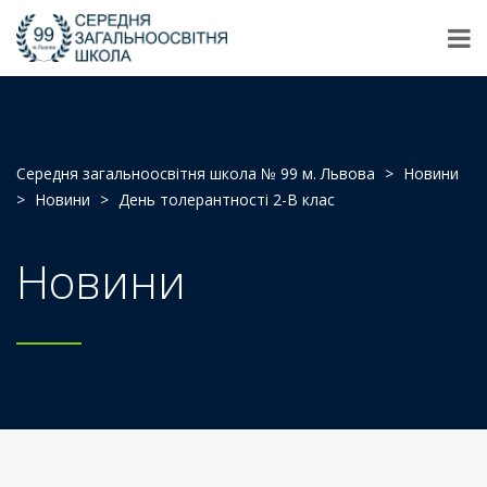
Середня загальноосвітня школа № 99 м. Львова
>
Новини
>
Новини
>
День толерантності 2-В клас
Новини