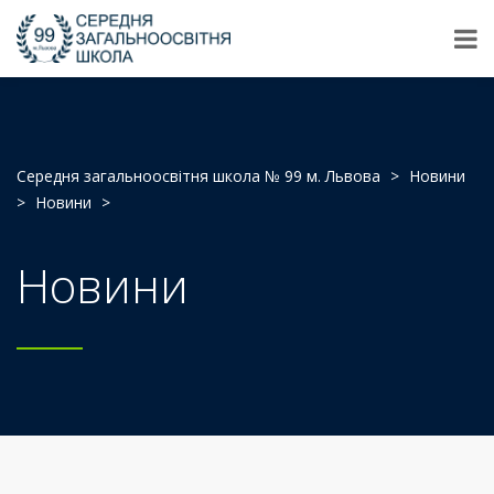
Середня загальноосвітня школа № 99 м. Львова
>
Новини
>
Новини
>
Новини