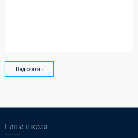
Надіслати
Наша школа