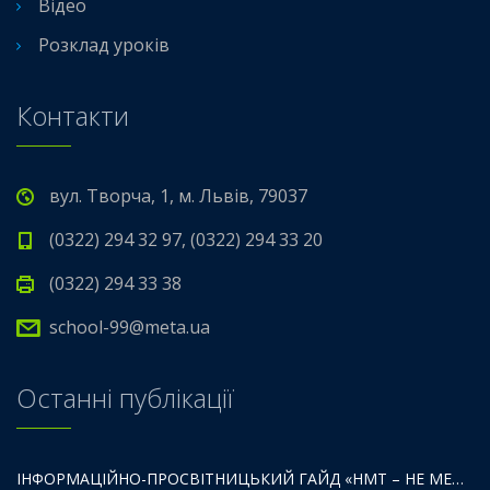
Відео
Розклад уроків
Контакти
вул. Творча, 1, м. Львів, 79037
(0322) 294 32 97, (0322) 294 33 20
(0322) 294 33 38
school-99@meta.ua
Останні публікації
ІНФОРМАЦІЙНО-ПРОСВІТНИЦЬКИЙ ГАЙД «НМТ – НЕ МЕЖА ТВОЇХ МОЖЛИВОСТЕЙ».