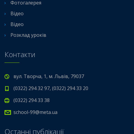
Фотогалерея
Відео
Відео
Розклад уроків
Контакти
вул. Творча, 1, м. Львів, 79037
(0322) 294 32 97, (0322) 294 33 20
(0322) 294 33 38
school-99@meta.ua
Останні публікації