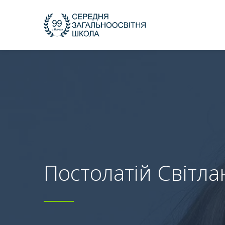
Постолатій Світл