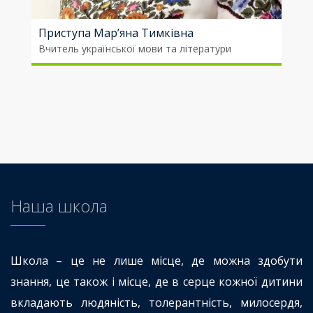
Приступа Мар’яна Тимківна
Вчитель української мови та літератури
Наша школа
Школа – це не лише місце, де можна здобути
знання, це також і місце, де в серце кожної дитини
вкладають людяність, толерантність, милосердя,