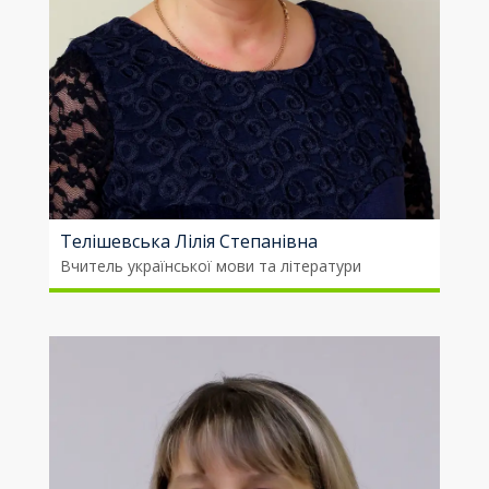
Телішевська Лілія Степанівна
Вчитель української мови та літератури