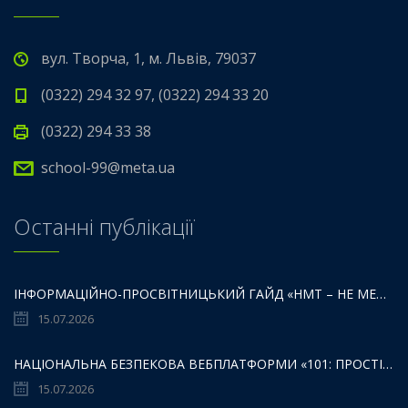
вул. Творча, 1, м. Львів, 79037
(0322) 294 32 97, (0322) 294 33 20
(0322) 294 33 38
school-99@meta.ua
Останні публікації
ІНФОРМАЦІЙНО-ПРОСВІТНИЦЬКИЙ ГАЙД «НМТ – НЕ МЕЖА ТВОЇХ МОЖЛИВОСТЕЙ».
15.07.2026
НАЦІОНАЛЬНА БЕЗПЕКОВА ВЕБПЛАТФОРМИ «101: ПРОСТІР БЕЗПЕКИ ДЛЯ ДІТЕЙ,БАТЬКІВ ТА ОСВІТЯН»:
15.07.2026