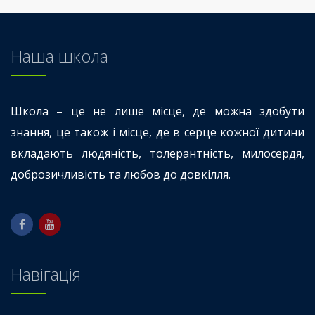
Наша школа
Школа – це не лише місце, де можна здобути
знання, це також і місце, де в серце кожної дитини
вкладають людяність, толерантність, милосердя,
доброзичливість та любов до довкілля.
Навігація