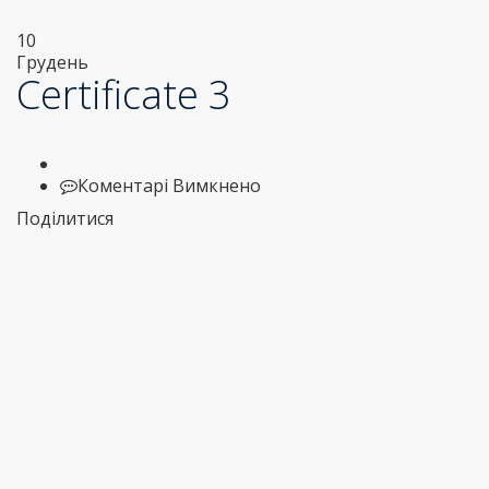
10
Грудень
Certificate 3
до
Коментарі Вимкнено
Certificate
Поділитися
3