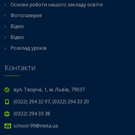
Основи роботи нашого закладу освіти
Фотогалерея
Відео
Відео
Розклад уроків
Контакти
вул. Творча, 1, м. Львів, 79037
(0322) 294 32 97, (0322) 294 33 20
(0322) 294 33 38
school-99@meta.ua